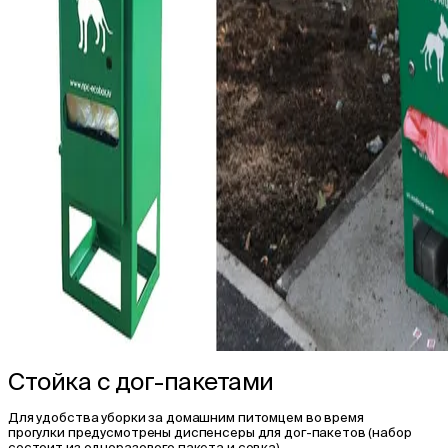
Стойка с дог-пакетами
Для удобства уборки за домашним питомцем во время
прогулки предусмотрены диспенсеры для дог-пакетов (набор
состоит из одноразового пакета и совка).