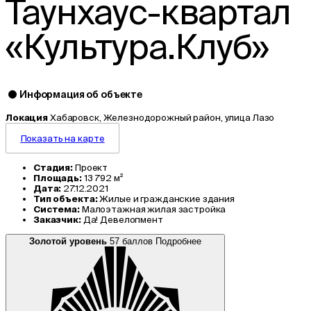
Таунхаус-квартал
«Культура.Клуб»
Информация об объекте
Локация
Хабаровск, Железнодорожный район, улица Лазо
Показать на карте
Стадия:
Проект
Площадь:
13 792 м²
Дата:
27.12.2021
Тип объекта:
Жилые и гражданские здания
Система:
Малоэтажная жилая застройка
Заказчик:
Да! Девелопмент
Золотой уровень
57 баллов
Подробнее