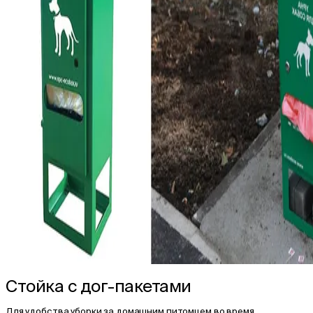
Стойка с дог-пакетами
Для удобства уборки за домашним питомцем во время