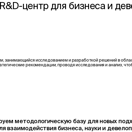
R&D-центр для бизнеса и де
и, занимающийся исследованием и разработкой решений в област
атегические рекомендации, проводя исследования и анализ, что
уем методологическую базу для новых подх
ля взаимодействия бизнеса, науки и девело