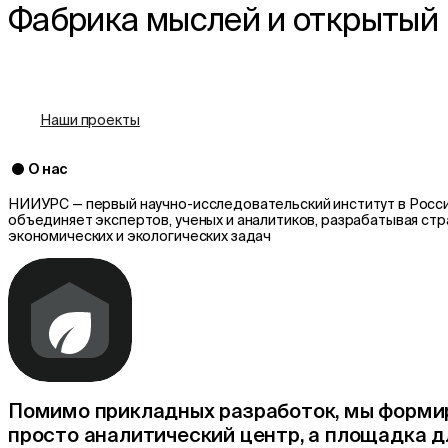
Фабрика мыслей и открытый 
Годовой отчёт
Наши проекты
О нас
НИИУРС — первый научно-исследовательский институт в Росси
объединяет экспертов, ученых и аналитиков, разрабатывая стр
экономических и экологических задач
Помимо прикладных разработок, мы формир
просто аналитический центр, а площадка д