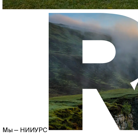
Мы — НИИУРС