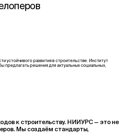
велоперов
и устойчивого развития в строительстве. Институт
бы предлагать решения для актуальных социальных,
одов к строительству. НИИУРС — это не
перов. Мы создаём стандарты,