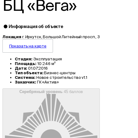
БЦ «Вега»
Информация об объекте
Локация
г. Иркутск, Большой Литейный просп., 3
Показать на карте
Стадия:
Эксплуатация
Площадь:
10 246 м²
Дата:
01.07.2016
Тип объекта:
Бизнес-центры
Система:
Новое строительство v1.1
Заказчик:
ГК «Актив»
Серебряный уровень
45 баллов