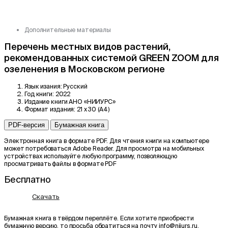
Дополнительные материалы
Перечень местных видов растений,
рекомендованных системой GREEN ZOOM для
озеленения в Московском регионе
Язык изания:
Русский
Год книги:
2022
Издание книги
АНО «НИИУРС»
Формат издания:
21 x 30 (А4)
PDF-версия
Бумажная книга
Электронная книга в формате PDF. Для чтения книги на компьютере
может потребоваться Adobe Reader. Для просмотра на мобильных
устройствах используйте любую программу, позволяющую
просматривать файлы в формате PDF
Бесплатно
Скачать
Бумажная книга в твёрдом переплёте. Если хотите приобрести
бумажную версию, то просьба обратиться на почту info@niiurs.ru.