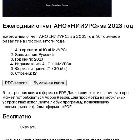
Ежегодный отчет АНО «НИИУРС» за 2023 год
Ежегодный отчет АНО «НИИУРС» за 2023 год. Устойчивое
развитие в России. Итоги года.
Автор книги:
АНО «НИИУРС»
Язык изания:
Русский
Год книги:
2023
Издание книги
АНО «НИИУРС»
Формат издания:
21 x 30 (А4)
Страниц:
121
PDF-версия
Бумажная книга
Электронная книга в формате PDF. Для чтения книги на компьютере
может потребоваться Adobe Reader. Для просмотра на мобильных
устройствах используйте любую программу, позволяющую
просматривать файлы в формате PDF
Бесплатно
Скачать