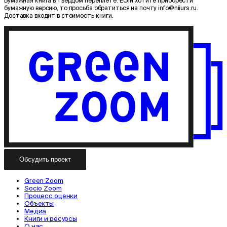
Бумажная книга в твёрдом переплёте. Если хотите приобрести
бумажную версию, то просьба обратиться на почту info@niiurs.ru.
Доставка входит в стоимость книги.
Обсудить проект
Green Zoom
Socio Zoom
Процесс оценки
Объекты
Медиа
Книги и ресурсы
О нас